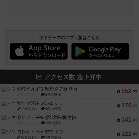
ボドゲーマのアプリ版はこちら
アクセス数 急上昇中
リワイルド：サウスアメリカ
552
PT
紹介文なし
2件の投稿
マーケットフレッシュ
170
PT
紹介文あり
1件の投稿
ファイアー・ブルズ / 火牛陣
141
PT
紹介文なし
1件の投稿
ワン・トゥ・ファイブ
122
PT
紹介文あり
1件の投稿