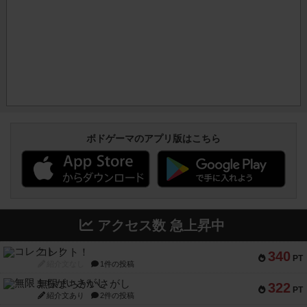
ボドゲーマのアプリ版はこちら
アクセス数 急上昇中
コレクト！
340
PT
紹介文なし
1件の投稿
無限まちがいさがし
322
PT
紹介文あり
2件の投稿