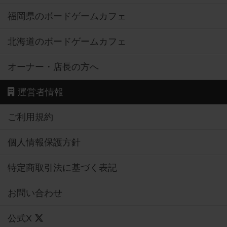
福岡県のボードゲームカフェ
北海道のボードゲームカフェ
オーナー・店長の方へ
運営者情報
ご利用規約
個人情報保護方針
特定商取引法に基づく表記
お問い合わせ
公式X