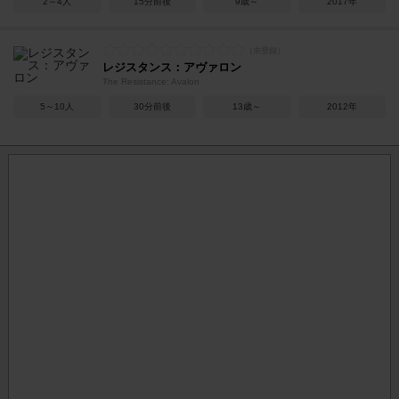
2～4人
15分前後
9歳～
2017年
レジスタンス：アヴァロン
The Resistance: Avalon
5～10人
30分前後
13歳～
2012年