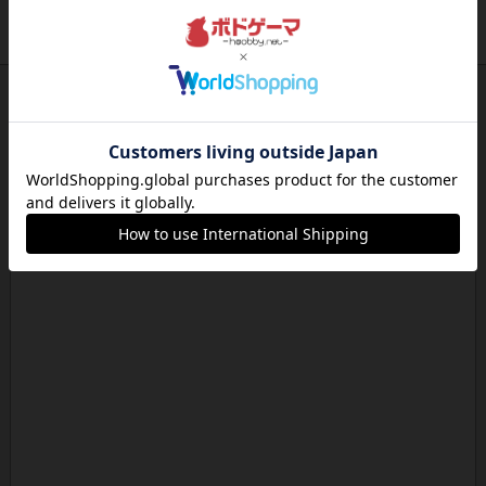
2人用
5分前後
5歳～
2003年