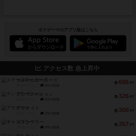
ボドゲーマのアプリ版はこちら
アクセス数 急上昇中
スチームローラーズ
686
PT
紹介文なし
2件の投稿
テンプテーション
326
PT
紹介文なし
2件の投稿
アマナイト
300
PT
紹介文なし
1件の投稿
ギャンブラー
257
PT
紹介文なし
2件の投稿