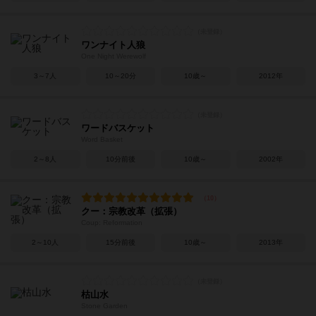
ワンナイト人狼
One Night Werewolf
3～7人
10～20分
10歳～
2012年
ワードバスケット
Word Basket
2～8人
10分前後
10歳～
2002年
クー：宗教改革（拡張）
Coup: Reformation
2～10人
15分前後
10歳～
2013年
枯山水
Stone Garden