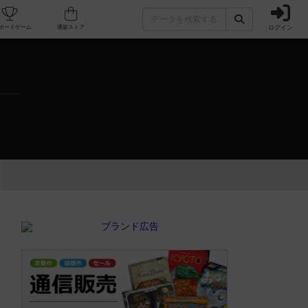
ログイン
カフェ/店舗
人気ボードゲーム
通販ストア