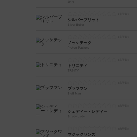
Jinro
シルバーブリット
Silver Bullet
ノッケテック
Picken Packers
トリニティ
TRiNiTY
ブラフマン
Bluff Man
シェディー・レディー
Shady Lady
マジックワンズ