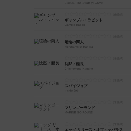
Blokus / The Strategy Game
ギャンブル・ラビット
Gamble Rabbit
埴輪の商人
Merchants of Haniwa
沈黙ノ艦長
Chinmokuno Kancho
スパイジョブ
Inside Job
マリンゴーランド
MARINE GO ROUND
エッグ リリース・オブ・ヤバラス