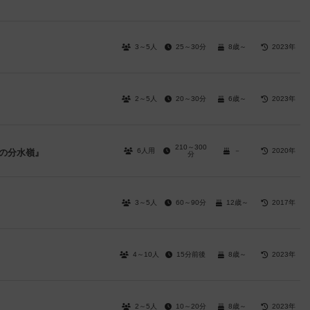
3～5人
25～30分
8歳～
2023年
2～5人
20～30分
6歳～
2023年
210～300
6人用
－
2020年
の分水嶺』
分
3～5人
60～90分
12歳～
2017年
4～10人
15分前後
8歳～
2023年
2～5人
10～20分
8歳～
2023年