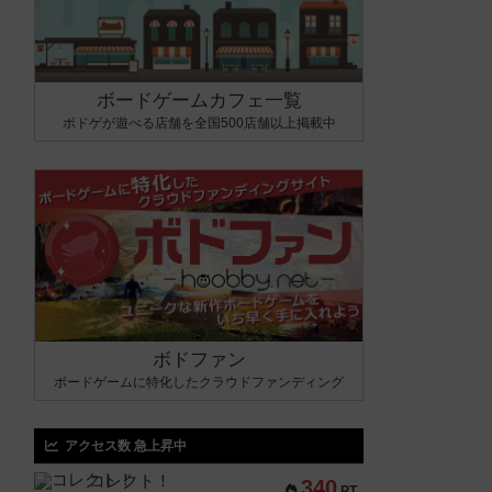
ボードゲームカフェ一覧
ボドゲが遊べる店舗を全国500店舗以上掲載中
ボドファン
ボードゲームに特化したクラウドファンディング
アクセス数 急上昇中
コレクト！
340
PT