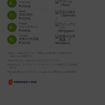
6
アズール
位
2035名
Splendor
7
宝石の煌き
位
2028名
Wingspan
8
ウイングスパン
位
2006名
7 Wonders
9
世界の七不思議
位
1919名
※Apple、Apple のロゴ は、米国および他の国々で登録された
Apple Inc.の商標です。
※App Store は、Apple Inc.のサービスマークです。
※Android は、グーグル インコーポレイテッドの商標または登録商
標です。
※Google Play とそのロゴは、Google Inc.の商標または登録商標で
す。