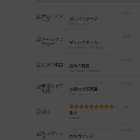
ボムバスターズ
Bomb Busters
ギャングポーカー
Gang Poker / The Gang
流氷の航路
The Frozen Passage
世界の七不思議
7 Wonders
花火
Hanabi
カルカソンヌ