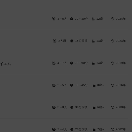
3～6人
20～40分
12歳～
2024年
2人用
15分前後
14歳～
2024年
4～7人
30～90分
14歳～
2019年
イエム
2～5人
30～45分
8歳～
2016年
3～8人
30分前後
6歳～
2008年
2～4人
20分前後
7歳～
2002年