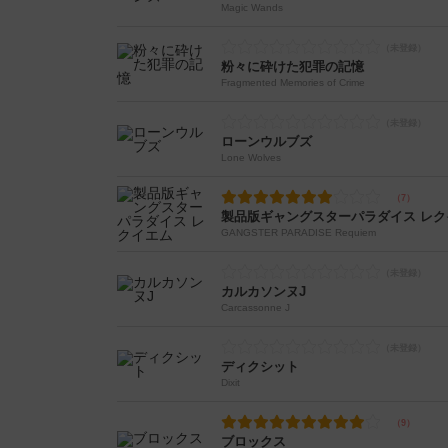
Magic Wands
粉々に砕けた犯罪の記憶
Fragmented Memories of Crime
ローンウルブズ
Lone Wolves
製品版ギャングスターパラダイス レク
GANGSTER PARADISE Requiem
カルカソンヌJ
Carcassonne J
ディクシット
Dixit
ブロックス