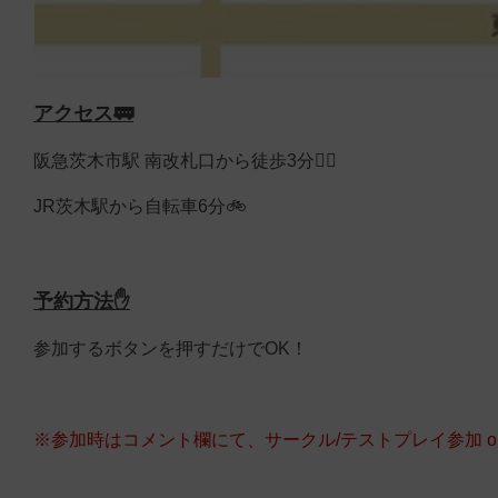
アクセス🚃
阪急茨木市駅 南改札口から徒歩3分🚶‍♀️
JR茨木駅から自転車6分🚲
予約方法✋
参加するボタンを押すだけでOK！
※参加時はコメント欄にて、
サークル/テストプレイ参加 o