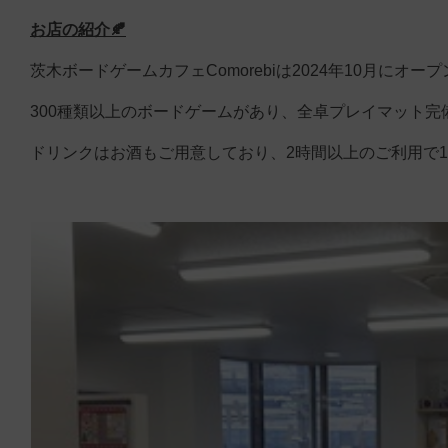
お店の紹介🍂
茨木ボードゲームカフェComorebiは2024年10月にオー
300種類以上のボードゲームがあり、全卓プレイマット完
ドリンクはお酒もご用意しており、2時間以上のご利用で1