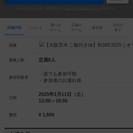
参加および気になる！機能の利用には
ボドゲーマへのログイン
が必要です。
遊べる
店舗の
当日の
詳細内容
コメント
参加者
ゲーム
ゲーム
様子
画像
定員8人
募集人数
・誰でも参加可能
参加対象者
・参加者のお連れ様
2025年1月11日（土）
日時
13:00～18:00
¥ 1,600
費用