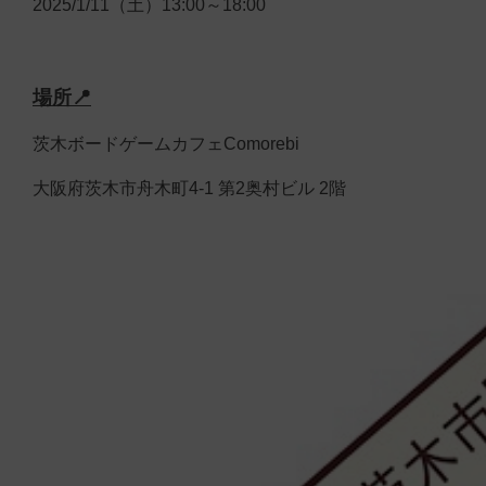
2025/1/11（土）13:00～18:00
場所📍
茨木ボードゲームカフェComorebi
大阪府茨木市舟木町4-1 第2奥村ビル 2階