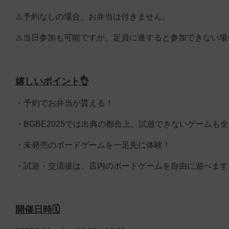
⚠️予約なしの場合、お弁当は付きません。
⚠️当日参加も可能ですが、定員に達すると参加できない
嬉しいポイント👌
・予約でお弁当が貰える！
・BGBE2025では出典の都合上、試遊できないゲームも
・未発売のボードゲームを一足先に体験！
・試遊・交流後は、店内のボードゲームを自由に遊べます
開催日時🗓️