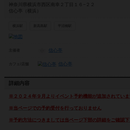
神奈川県横浜市西区南幸２丁目１６−２２
信心亭（横浜）
横浜駅
新高島駅
平沼橋駅
信心亭
主催者
信心亭
カフェ/店舗
詳細内容
※２０２４年９月よりイベント予約機能が追加されていま
※当ページでの予約受付を行っておりません
※予約方法につきましては当ページ下部の詳細をご確認下