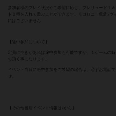
参加者様のプレイ状況やご希望に応じ、プレリュード１＆
ド２種を入れて遊ぶことができます。※コロニー/動乱/ヴ
にはございません
【途中参加について】
定員に空きがあれば途中参加も可能ですが、１ゲームの時
ち頂く事になります。
イベント当日に途中参加をご希望の場合は、必ずお電話で
せ。
【その他当店イベント情報は↓から】