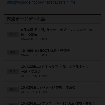
https://bodoge.hoobby.net/spaces/sinjintei
関連ボードゲーム会
9月16日(月・祝) ラッツ・オブ・ウィスター 体
終了
験・交流会
2024年9月16日 月曜日
10月6日(日) ROOT 体験・交流会
終了
2024年10月6日 日曜日
10月12日(土) クトゥルフ ～死もまた死すべし～
終了
体験・交流会
2024年10月12日 土曜日
10月20日(日) バラージ 体験・交流会
終了
2024年10月20日 日曜日
10月26日(土) ブラス：バーミンガム 体験・交流会