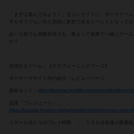
「まずは遊んでみよう！」をコンセプトに、ボードゲーム
方もそうでない方も気軽に参加できるイベントとなってお
お一人様でも複数名様でも、集まって相席で一緒にゲーム
か？
使用するゲーム：【テラフォーミングマーズ】
ボドゲーマサイト内の紹介・レビューページ
基本セット：
https://bodoge.hoobby.net/games/terraformin
拡張「プレリュード」：
https://bodoge.hoobby.net/games/terraforming-mars-prelud
１ゲーム当たりのプレイ時間 ： １２０分前後の重量級