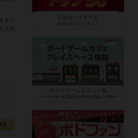
人気ボードゲーム
オをど
総合おすすめランキング
た人の
ボードゲームカフェ一覧
ボドゲが遊べる店舗を全国500店舗以上掲載中
する