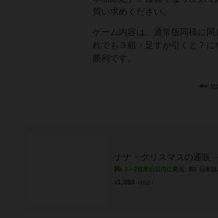
買い求めください。
ゲーム内容は、通常版同様に同
れでも３組・足すか引くと７に
勝利です。
M
ナナ・クリスマスの通販
1～2営業日以内に発送
日本語
1,980
¥
（税込）