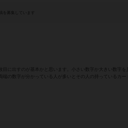
稿を募集しています
枚目に出すのが基本かと思います。小さい数字か大きい数字を
両端の数字が分かっている人が多いとその人の持っているカー