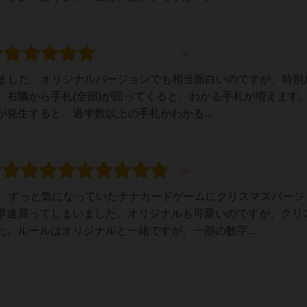
イしました。オリジナルバージョンでも相当面白いのですが、特別
右隣から手札(全部)が回ってくると、わかる手札が増えます。
発生すると、過半数以上の手札がわかる...
す。ずっと気になっていたナナカードゲームにクリスマスバージ
早速買ってしまいました。オリジナルも可愛いのですが、クリ
。ルールはオリジナルと一緒ですが、一部の数字...