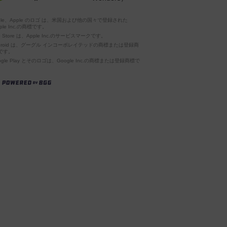
pple、Apple のロゴ は、米国および他の国々で登録された
ple Inc.の商標です。
p Store は、Apple Inc.のサービスマークです。
ndroid は、グーグル インコーポレイテッドの商標または登録商
です。
ogle Play とそのロゴは、Google Inc.の商標または登録商標で
。