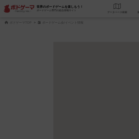
世界のボードゲームを楽しもう！
ボードゲーム専門の総合情報サイト
データベース
検
ボドゲーマTOP
ボードゲーム会/イベント情報