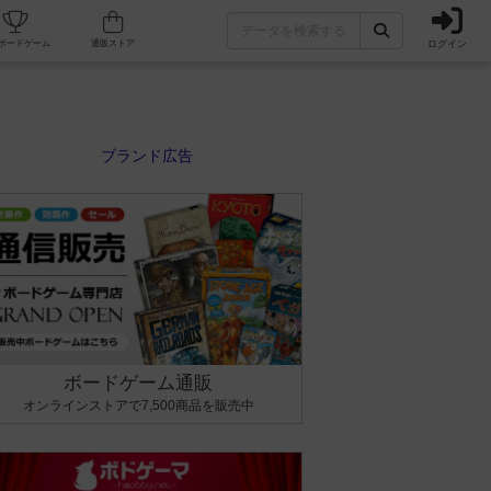
ログイン
カフェ/店舗
人気ボードゲーム
通販ストア
ボードゲーム通販
オンラインストアで7,500商品を販売中