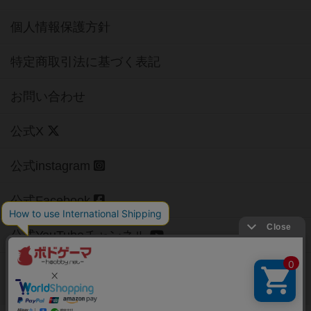
個人情報保護方針
特定商取引法に基づく表記
お問い合わせ
公式X
公式instagram
公式Facebook
公式YouTubeチャンネル
Copyright (c)
【ボドゲーマ】ボードゲームの総合情報サイト
All rights reserved.