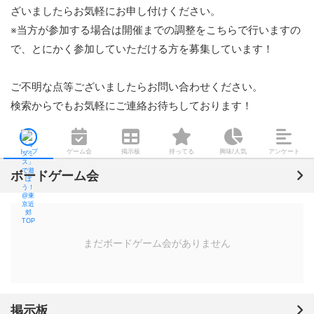
ざいましたらお気軽にお申し付けください。

※当方が参加する場合は開催までの調整をこちらで行いますの
で、とにかく参加していただける方を募集しています！

ご不明な点等ございましたらお問い合わせください。

検索からでもお気軽にご連絡お待ちしております！
トップ
ゲーム会
掲示板
持ってる
興味/人気
アンケート
ボードゲーム会
まだボードゲーム会がありません
掲示板