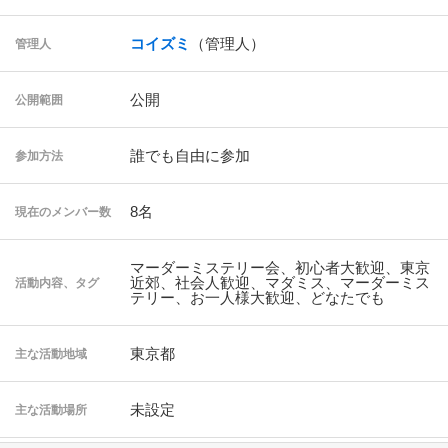
コイズミ
（管理人）
管理人
公開
公開範囲
誰でも自由に参加
参加方法
8名
現在のメンバー数
マーダーミステリー会、初心者大歓迎、東京
近郊、社会人歓迎、マダミス、マーダーミス
活動内容、タグ
テリー、お一人様大歓迎、どなたでも
東京都
主な活動地域
未設定
主な活動場所