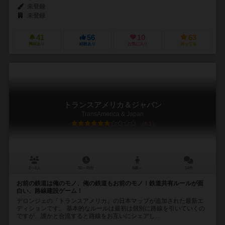
未登録
未登録
41
56
10
63
興味あり
経験あり
お気に入り
持ってる
トランスアメリカ＆ジャパン
TransAmerica & Japan
6.1
2～6人
30～45分
8歳～
14件
お前の鉄道は俺のモノ、俺の鉄道もお前のモノ！鉄道共有ルールが面
白い、路線建設ゲーム！
デロンジェの『トランスアメリカ』の日本マップが追加された最新エ
ディションです。 基本的なルールは最初は個別に路線を引いていくの
ですが、誰かと合流すると路線をお互いにシェアし...