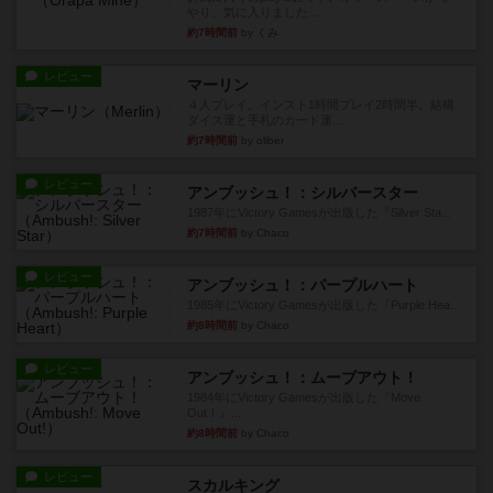
やり、気に入りました...
約7時間前
by くみ
レビュー
マーリン
４人プレイ。インスト1時間プレイ2時間半。結構
ダイス運と手札のカード運...
約7時間前
by oliber
レビュー
アンブッシュ！：シルバースター
1987年にVictory Gamesが出版した『Silver Sta...
約7時間前
by Chaco
レビュー
アンブッシュ！：パープルハート
1985年にVictory Gamesが出版した『Purple Hea...
約8時間前
by Chaco
レビュー
アンブッシュ！：ムーブアウト！
1984年にVictory Gamesが出版した『Move
Out！』...
約8時間前
by Chaco
レビュー
スカルキング