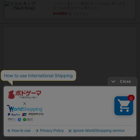
とにかく楽しい！最高のゲームではと思います。
ルールは多少ゲーム慣れした...
約8時間前
by ジェイとと