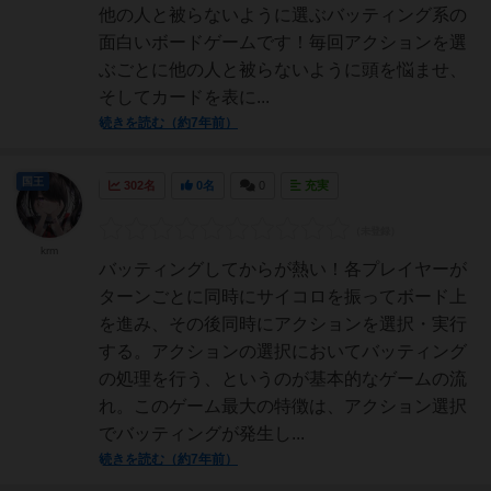
他の人と被らないように選ぶバッティング系の
面白いボードゲームです！毎回アクションを選
ぶごとに他の人と被らないように頭を悩ませ、
そしてカードを表に...
続きを読む（約7年前）
国王
302名
0名
0
充実
krm
バッティングしてからが熱い！各プレイヤーが
ターンごとに同時にサイコロを振ってボード上
を進み、その後同時にアクションを選択・実行
する。アクションの選択においてバッティング
の処理を行う、というのが基本的なゲームの流
れ。このゲーム最大の特徴は、アクション選択
でバッティングが発生し...
続きを読む（約7年前）