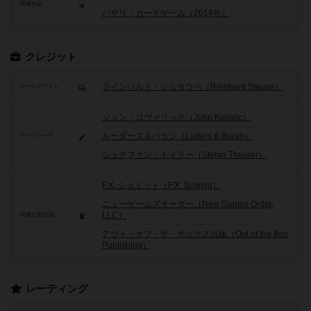
関連作品
バザリ：カードゲーム（2014年）
クレジット
ラインハルト・シュタウペ（Reinhard Staupe）
ゲームデザイン
ジョン・コヴァリック（John Kovalic）
ルーダース＆バラン（Lüders & Baran）
アートワーク
シュテファン・トイラー（Stefan Theurer）
F.X. シュミット（F.X. Schmid）
ニューゲームズオーダー（New Games Order,
LLC）
関連企業/団体
アウト・オブ・ザ・ボックス出版（Out of the Box
Publishing）
レーティング