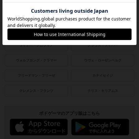
1980〜1990年
1950〜1980年
作者
ライナー・クニツィア
クラウス・トイバー
ヴォルフガング・クラマー
ウヴェ・ローゼンベルク
フリードマン・フリーゼ
カナイセイジ
クレメンス・フランツ
クリス・キリアムス
ボドゲーマのアプリ版はこちら