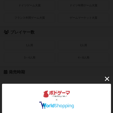
ドイツゲーム大賞
ドイツ年間ゲーム大賞
フランス年間ゲーム大賞
ゲームマーケット大賞
プレイヤー数
1人用
2人用
3～4人用
4～8人用
発売時期
2021〜2022年
2019〜2020年
2016〜2018年
2010〜2015年
2000〜2010年
1990〜2000年