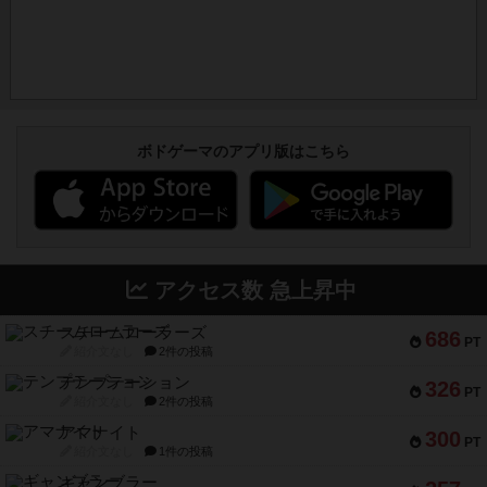
ボドゲーマのアプリ版はこちら
アクセス数 急上昇中
スチームローラーズ
686
PT
紹介文なし
2件の投稿
テンプテーション
326
PT
紹介文なし
2件の投稿
アマナイト
300
PT
紹介文なし
1件の投稿
ギャンブラー