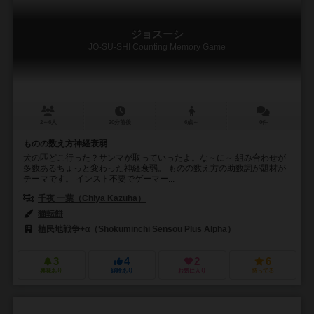
ジョスーシ
JO-SU-SHI Counting Memory Game
2～6人
20分前後
6歳～
0件
ものの数え方神経衰弱
犬の匹どこ行った？サンマが取っていったよ。な～に～ 組み合わせが
多数あるちょっと変わった神経衰弱。 ものの数え方の助数詞が題材が
テーマです。 インスト不要でゲーマー...
千夜 一葉（Chiya Kazuha）
猫転餅
植民地戦争+α（Shokuminchi Sensou Plus Alpha）
3
4
2
6
興味あり
経験あり
お気に入り
持ってる