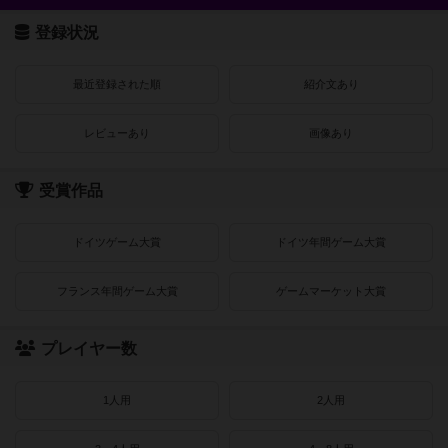
登録状況
最近登録された順
紹介文あり
レビューあり
画像あり
受賞作品
ドイツゲーム大賞
ドイツ年間ゲーム大賞
フランス年間ゲーム大賞
ゲームマーケット大賞
プレイヤー数
1人用
2人用