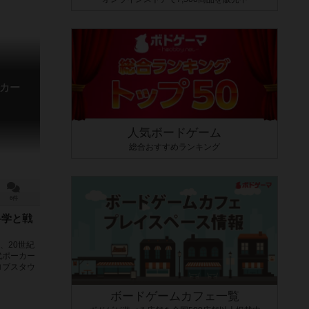
カー
人気ボードゲーム
総合おすすめランキング
6件
科学と戦
は、20世紀
代ポーカー
ロブスタウ
ボードゲームカフェ一覧