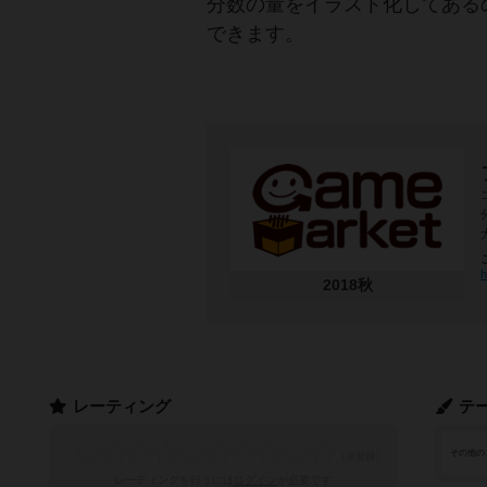
分数の量をイラスト化してある
できます。
h
2018秋
レーティング
テ
その他の
レーティングを行うには
ログイン
が必要です