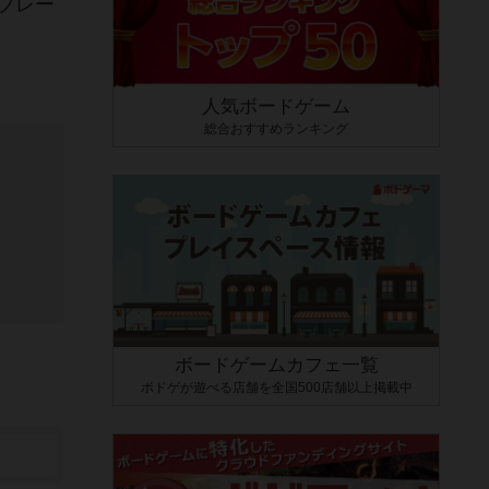
プレー
人気ボードゲーム
総合おすすめランキング
ボードゲームカフェ一覧
ボドゲが遊べる店舗を全国500店舗以上掲載中