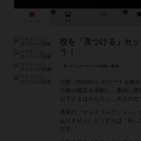
4
1
ゲーム
トップ
画像
動画
レビ
役を「見つける」セッ
う！
ゲームマーケット2018秋（東京）
分数（fraction）のカード
分数の概念を理解し、量的に把
お子さまはもちろん、大人の方
通常の「セットコレクション」
ありません。どうすれば「役」
です。