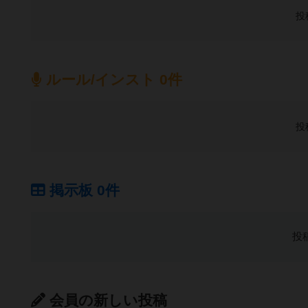
投
ルール/インスト 0件
投
掲示板 0件
投
会員の新しい投稿