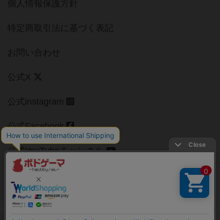
個人情報保護方針
特定商取引法に基づく表記
お問い合わせ
公式X
公式instagram
公式Facebook
公式YouTubeチャンネル
Copyright (c)
【ボドゲーマ】ボードゲームの総合情報サイト
All rights reserved.