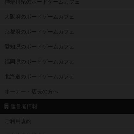
神奈川県のボードゲームカフェ
大阪府のボードゲームカフェ
京都府のボードゲームカフェ
愛知県のボードゲームカフェ
福岡県のボードゲームカフェ
北海道のボードゲームカフェ
オーナー・店長の方へ
運営者情報
ご利用規約