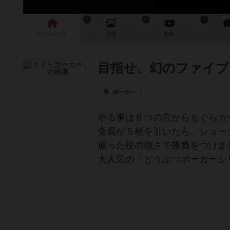
1
1
5
ゲーム
トップ
画像
動画
レビ
目指せ、幻のファイブ
ポーカー
やる事は６つの穴からもぐらカ
全員が５枚を引いたら、ショー
揃った役の強さで勝負をつけま
大人気の「どうぶつポーカーシ