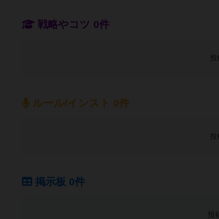
戦略やコツ 0件
投
ルール/インスト 0件
投
掲示板 0件
投