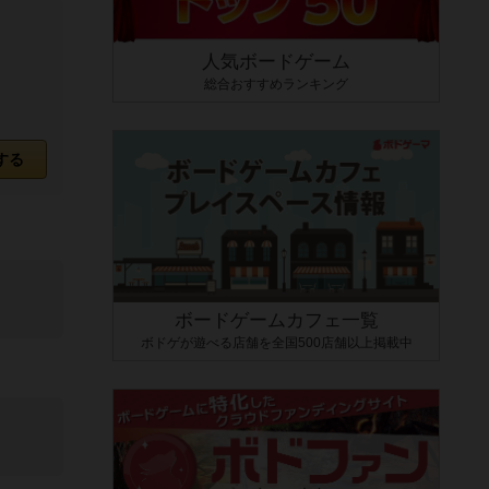
人気ボードゲーム
総合おすすめランキング
する
ボードゲームカフェ一覧
ボドゲが遊べる店舗を全国500店舗以上掲載中