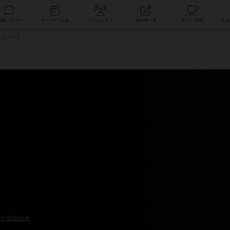
索
新着レビュー
ボードゲーム会
コミュニティ
掲示板一覧
品データ
の登録/分布