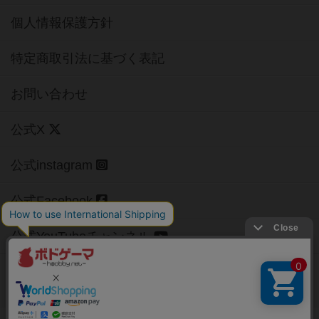
個人情報保護方針
特定商取引法に基づく表記
お問い合わせ
公式X
公式instagram
公式Facebook
公式YouTubeチャンネル
Copyright (c)
【ボドゲーマ】ボードゲームの総合情報サイト
All rights reserved.