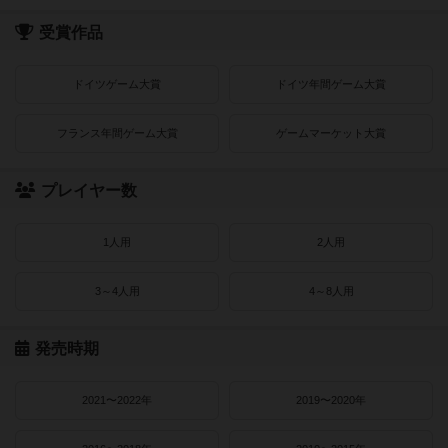
受賞作品
ドイツゲーム大賞
ドイツ年間ゲーム大賞
フランス年間ゲーム大賞
ゲームマーケット大賞
プレイヤー数
1人用
2人用
3～4人用
4～8人用
発売時期
2021〜2022年
2019〜2020年