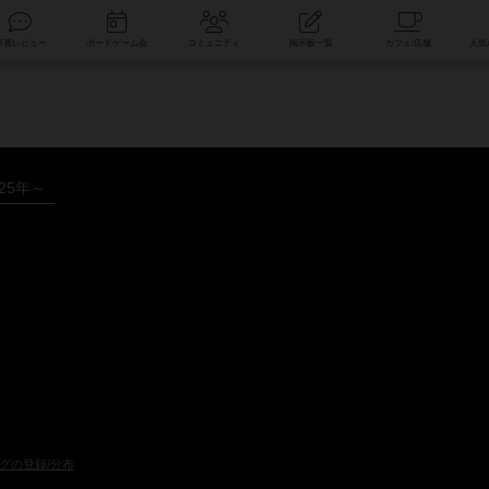
索
新着レビュー
ボードゲーム会
コミュニティ
掲示板一覧
025年～
グの登録/分布