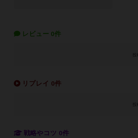
レビュー 0件
投
リプレイ 0件
投
戦略やコツ 0件