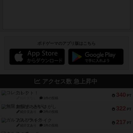
ボドゲーマのアプリ版はこちら
アクセス数 急上昇中
コレクト！
340
PT
紹介文なし
1件の投稿
無限まちがいさがし
322
PT
紹介文あり
2件の投稿
ガルフストライク
217
PT
紹介文あり
1件の投稿