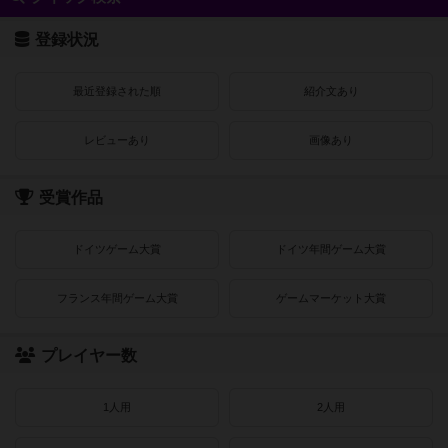
登録状況
最近登録された順
紹介文あり
レビューあり
画像あり
受賞作品
ドイツゲーム大賞
ドイツ年間ゲーム大賞
フランス年間ゲーム大賞
ゲームマーケット大賞
プレイヤー数
1人用
2人用