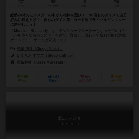
2～8人
45～60分
10歳～
12件
総勢24体のモンスターの中から相棒を選び！ 90個ものダイスで自分
好みに鍛え上げ！ 自らのダイス運・カード運でライバルモンスター
に勝利しよう！
『Monsters Rhapsody』は、モンスターブリーダーとなったプレイヤ
ーが相棒となるモンスターを選び、育成し、戦わせて勝利を掴む対戦
ゲームです。 ゲームは育成フェイ...
村崎 神社（Ginger Violet）
いくちお すてご（Stego Ichthyo）
喫茶村崎（Kissa Murasaki）
269
141
55
152
興味あり
経験あり
お気に入り
持ってる
ねこマジョ
Neko Majo