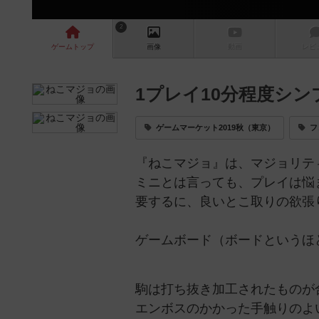
2
ゲーム
トップ
画像
動画
レビ
1プレイ10分程度シ
ゲームマーケット2019秋（東京）
フ
『ねこマジョ』は、マジョリテ
ミニとは言っても、プレイは悩
要するに、良いとこ取りの欲張
ゲームボード（ボードというほ
駒は打ち抜き加工されたものが合
エンボスのかかった手触りのよ