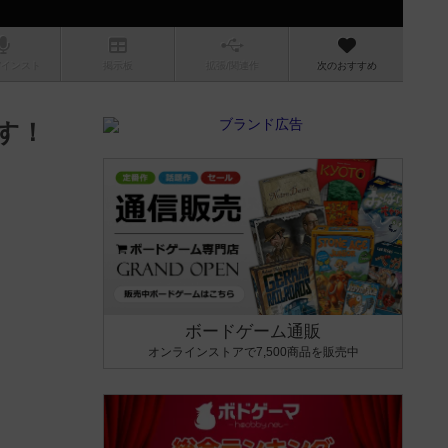
/インスト
掲示板
拡張/関連
作
次のおすすめ
す！
ボードゲーム通販
オンラインストアで7,500商品を販売中