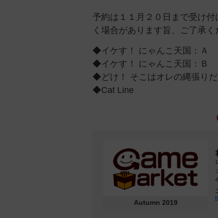
予約は１１月２０日まで受け付
く場合があります旨、ご了承く
◆イケす！ にゃんこ天国：Ａ
◆イケす！ にゃんこ天国：Ｂ
◆どけ！ そこはオレの縄張りだ
◆Cat Line
h
Autumn 2019