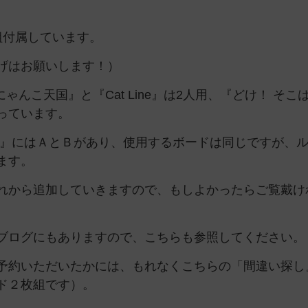
組付属しています。
げはお願いします！）
ゃんこ天国』と『Cat Line』は2人用、『どけ！ そこ
っています。
国』にはＡとＢがあり、使用するボードは同じですが、
ます。
れから追加していきますので、もしよかったらご覧戴け
ブログにもありますので、こちらも参照してください。
予約いただいたかには、もれなくこちらの「間違い探し
ド２枚組です）。