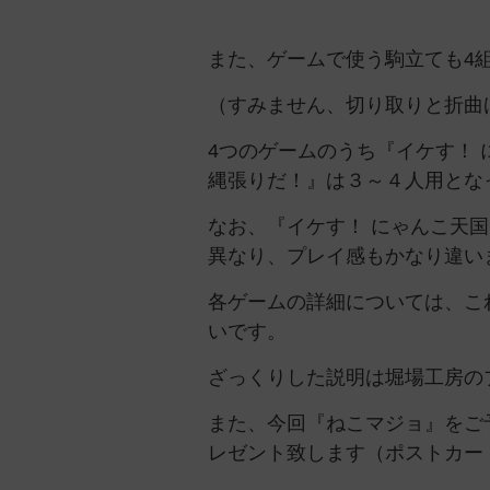
また、ゲームで使う駒立ても4
（すみません、切り取りと折曲
4つのゲームのうち『イケす！ に
縄張りだ！』は３～４人用とな
なお、『イケす！ にゃんこ天
異なり、プレイ感もかなり違い
各ゲームの詳細については、こ
いです。
ざっくりした説明は堀場工房の
また、今回『ねこマジョ』をご
レゼント致します（ポストカー