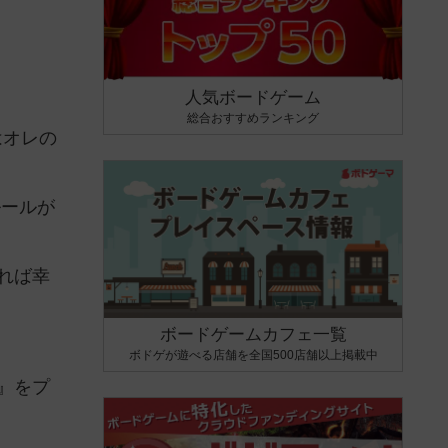
人気ボードゲーム
総合おすすめランキング
はオレの
ルールが
れば幸
ボードゲームカフェ一覧
ボドゲが遊べる店舗を全国500店舗以上掲載中
』をプ