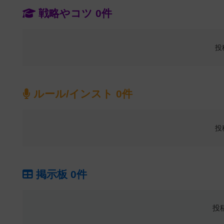
戦略やコツ 0件
投
ルール/インスト 0件
投
掲示板 0件
投