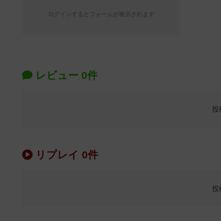
ログインするとフォームが表示されます
レビュー 0件
投
リプレイ 0件
投