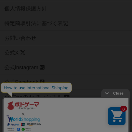
個人情報保護方針
特定商取引法に基づく表記
お問い合わせ
公式X
公式instagram
公式Facebook
公式YouTubeチャンネル
Copyright (c)
【ボドゲーマ】ボードゲームの総合情報サイト
All rights reserved.