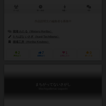
2～4人
30～45分
8歳～
0件
作品説明文の編集者を募集中
堀場 わたる（Wataru Horiba）
たちばな いさぎ（Isagi Tachibana）
堀場工房（Horiba Koubou）
2
7
1
0
興味あり
経験あり
お気に入り
持ってる
まちがってないさがし
Machigattenai sagashi