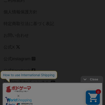
ご利用規約
個人情報保護方針
特定商取引法に基づく表記
お問い合わせ
公式X
公式instagram
公式Facebook
公式YouTubeチャンネル
Copyright (c)
【ボドゲーマ】ボードゲームの総合情報サイト
All rights reserved.