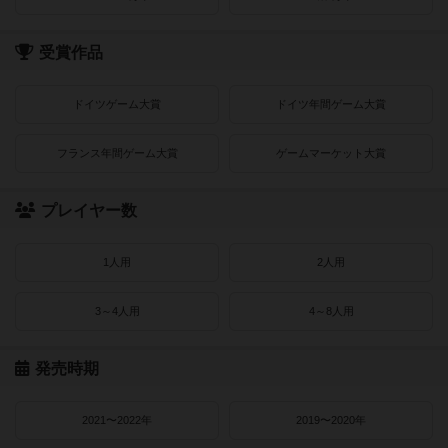
受賞作品
ドイツゲーム大賞
ドイツ年間ゲーム大賞
フランス年間ゲーム大賞
ゲームマーケット大賞
プレイヤー数
1人用
2人用
3～4人用
4～8人用
発売時期
2021〜2022年
2019〜2020年