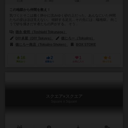
2人用
15～30分
12歳～
1件
この地獄から仲間を救え！
気づくとそこは脆く静かに沈みゆく砂の上だった。あんなにいた仲間
たちの姿はほぼ見えない。 傾斜する足元…その先には…蟻地獄。 向こ
うで砂を掻きだす者たちの声がする。 そう...
徳永 俊明（Toshiaki Tokunaga）
DIY卓屋（DIY Takuya）
徳じろー（Tokujiro）
徳じろー商店（Tokujiro Shoten）
BOX STORE
16
2
1
4
興味あり
経験あり
お気に入り
持ってる
スクエア×スクエア
Square x Square