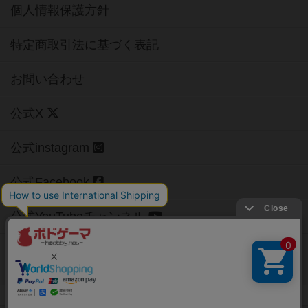
個人情報保護方針
特定商取引法に基づく表記
お問い合わせ
公式X
公式instagram
公式Facebook
公式YouTubeチャンネル
Copyright (c)
【ボドゲーマ】ボードゲームの総合情報サイト
All rights reserved.