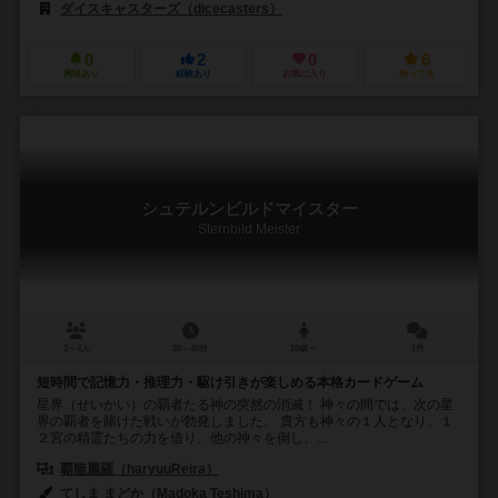
ダイスキャスターズ（dicecasters）
0
2
0
6
興味あり
経験あり
お気に入り
持ってる
シュテルンビルドマイスター
Sternbild Meister
2～4人
30～40分
10歳～
1件
短時間で記憶力・推理力・駆け引きが楽しめる本格カードゲーム
星界（せいかい）の覇者たる神の突然の消滅！ 神々の間では、次の星
界の覇者を賭けた戦いが勃発しました。 貴方も神々の１人となり、１
２宮の精霊たちの力を借り、他の神々を倒し、...
覇龍麗羅（haryuuReira）
てしま まどか（Madoka Teshima）