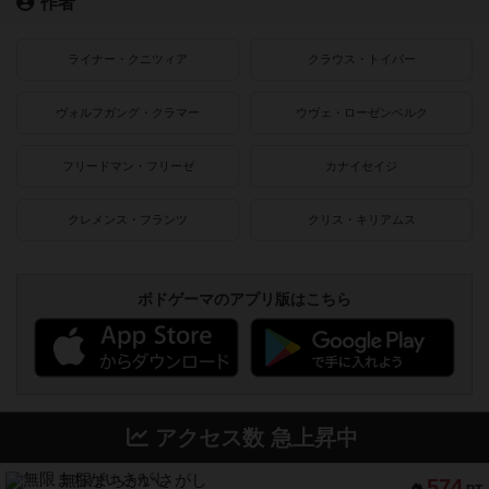
作者
ライナー・クニツィア
クラウス・トイバー
ヴォルフガング・クラマー
ウヴェ・ローゼンベルク
フリードマン・フリーゼ
カナイセイジ
クレメンス・フランツ
クリス・キリアムス
ボドゲーマのアプリ版はこちら
アクセス数 急上昇中
無限まちがいさがし
574