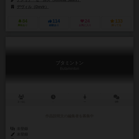
アメリア・セールス（Amelia Sales）
デヴィル（Devir）
84
114
24
133
興味あり
経験あり
お気に入り
持ってる
ブタミントン
Butaminton
2～4人
－
ー
0件
作品説明文の編集者を募集中
未登録
未登録