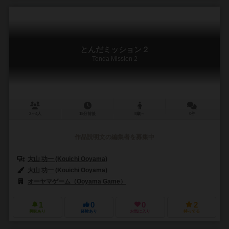
とんだミッション２
Tonda Mission 2
2～4人
15分前後
8歳～
0件
作品説明文の編集者を募集中
大山 功一 (Kouichi Ooyama)
大山 功一 (Kouichi Ooyama)
オーヤマゲーム（Ooyama Game）
1
0
0
2
興味あり
経験あり
お気に入り
持ってる