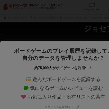
世界のボードゲームを楽しもう！
ボードゲーム専門の総合情報サイト
データベース
検
ボドゲーマTOP
ボードゲームの検索
ジョセフ バルコスキー（Joseph M. Bal
ジョセフ
ボードゲームのプレイ履歴を記録して
さくさく表示
じっくり表示
自分のデータを管理しませんか？
商品名、商品説明文、デザイナー名、テーマ名、メカニクス名を対象にフリー
ゲームデザイナー名を指定して
フリーワード
ゲームデザイナー
約75,000人
がボドゲーマを利用中！
遊んだボードゲームを記録する
対象年齢を指定します。
世界観や登場人
対象年齢
テーマ/フレー
気になるゲームのレビューを読む
お気に入り作品・所有リストの共有
ログイン / 会員登録（10秒）