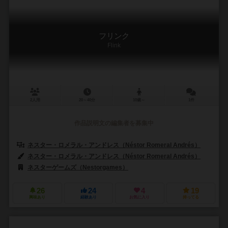
フリンク
Flink
2人用
20～40分
10歳～
1件
作品説明文の編集者を募集中
ネスター・ロメラル・アンドレス（Néstor Romeral Andrés）
ネスター・ロメラル・アンドレス（Néstor Romeral Andrés）
ネスターゲームズ（Nestorgames）
26
24
4
19
興味あり
経験あり
お気に入り
持ってる