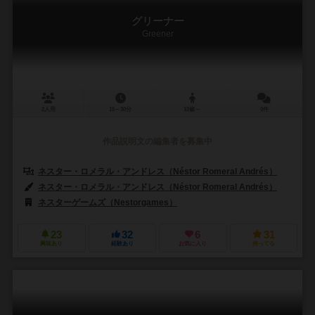
グリーナー
Greener
2人用
15～30分
10歳～
0件
作品説明文の編集者を募集中
ネスター・ロメラル・アンドレス（Néstor Romeral Andrés）
ネスター・ロメラル・アンドレス（Néstor Romeral Andrés）
ネスターゲームズ（Nestorgames）
23
32
6
31
興味あり
経験あり
お気に入り
持ってる