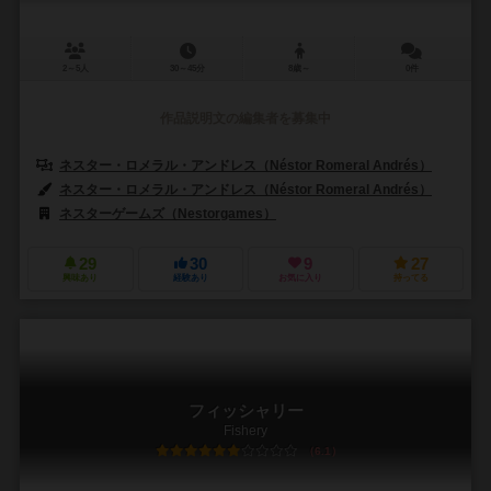
2～5人
30～45分
8歳～
0件
作品説明文の編集者を募集中
ネスター・ロメラル・アンドレス（Néstor Romeral Andrés）
ネスター・ロメラル・アンドレス（Néstor Romeral Andrés）
ネスターゲームズ（Nestorgames）
29
30
9
27
興味あり
経験あり
お気に入り
持ってる
フィッシャリー
Fishery
6.1