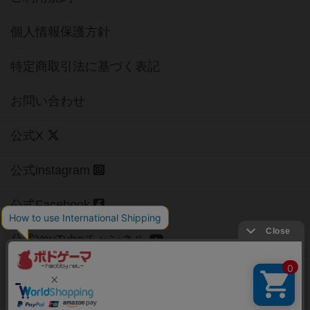
個人情報保護方針
特定商取引法に基づく表記
お問い合わせ
公式X
公式instagram
公式Facebook
公式YouTubeチャンネル
Copyright (c)
【ボドゲーマ】ボードゲームの総合情報サイト
All rights reserved.