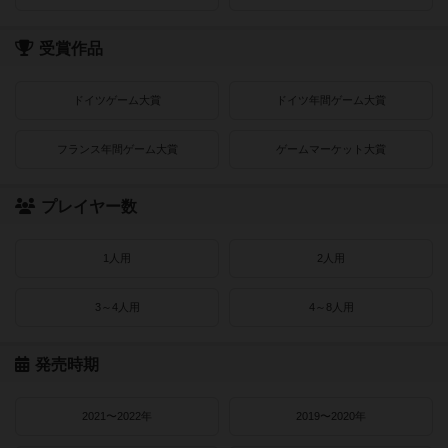
受賞作品
ドイツゲーム大賞
ドイツ年間ゲーム大賞
フランス年間ゲーム大賞
ゲームマーケット大賞
プレイヤー数
1人用
2人用
3～4人用
4～8人用
発売時期
2021〜2022年
2019〜2020年