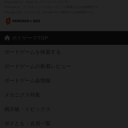
※App Store は、Apple Inc.のサービスマークです。
※Android は、グーグル インコーポレイテッドの商標または登録商標です。
※Google Play とそのロゴは、Google Inc.の商標または登録商標です。
ボドゲーマTOP
ボードゲームを検索する
ボードゲームの新着レビュー
ボードゲーム会情報
メカニクス特集
掲示板・トピックス
ボドとも・会員一覧