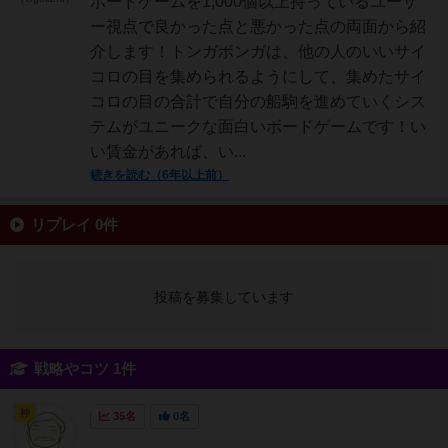
ボードゲームを1,000個以上持っているユーザ
ー視点で良かった点と悪かった点の両面から紹
介します！トンガボンガは、他の人のいいサイ
コロの目を集められるようにして、集めたサイ
コロの目の合計で自分の船駒を進めていくシス
テムがユニークな面白いボードゲームです！い
い賃金があれば、い...
続きを読む（6年以上前）
リプレイ 0件
投稿を募集しています
戦略やコツ 1件
神
35名
0名