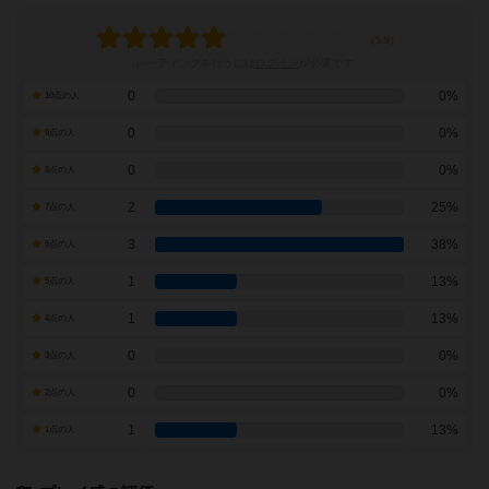
レーティングを行うには
ログイン
が必要です
0
0%
10点の人
0
0%
9点の人
0
0%
8点の人
2
25%
7点の人
3
38%
6点の人
1
13%
5点の人
1
13%
4点の人
0
0%
3点の人
0
0%
2点の人
1
13%
1点の人