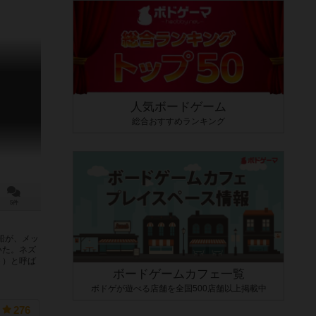
人気ボードゲーム
総合おすすめランキング
5件
船が、メッ
いた。ネズ
ト）と呼ば
ボードゲームカフェ一覧
ボドゲが遊べる店舗を全国500店舗以上掲載中
276