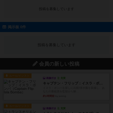
投稿を募集しています
掲示板 0件
投稿を募集しています
会員の新しい投稿
ルール/インスト
画像付き
充実
キャプテン・フリップ：イスラ・ボンバ
イスラ・ボンバを探しに出航!潜水艦を装備し、あ
なたの乗組員を監獄から解...
約1時間前
by jurong
ルール/インスト
画像付き
充実