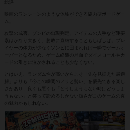
総評
映画のワンシーンのような体験ができる協力型ボードゲー
ム。
攻撃の成否、ゾンビの出現判定、アイテムの入手など運要
素はかなり大きく、勝敗に直結することもしばしば。プレ
イヤーの体力が少なくゾンビに囲まれれば一瞬でゲームオ
ーバーとなるため、ゲーム終盤の局面でダイスロールやカ
ードの引きに泣かされることも少なくない。
とはいえ、ランダム性が高いからこそ「先を見据えた最適
解」よりも「今この瞬間のノリと勢い」を優先できる楽し
さがあり、良くも悪くも「どうしようもない時はどうしよ
うもない」と笑って諦めるしかない潔さがこのゲームの真
の魅力かもしれない。