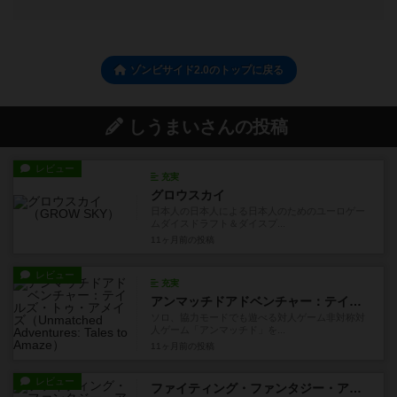
ゾンビサイド2.0のトップに戻る
しうまいさんの投稿
レビュー
充実
グロウスカイ
日本人の日本人による日本人のためのユーロゲー
ムダイスドラフト＆ダイスプ...
11ヶ月前
の投稿
レビュー
充実
アンマッチドアドベンチャー：テイルズ・トゥ・アメイズ
ソロ、協力モードでも遊べる対人ゲーム非対称対
人ゲーム「アンマッチド」を...
11ヶ月前
の投稿
レビュー
ファイティング・ファンタジー・アドベンチャー