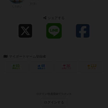
好き。
しうまい
シェアする
マイボードゲーム登録者
93
48
30
112
興味あり
経験あり
お気に入り
持ってる
ログイン/会員登録でコメント
ログインする