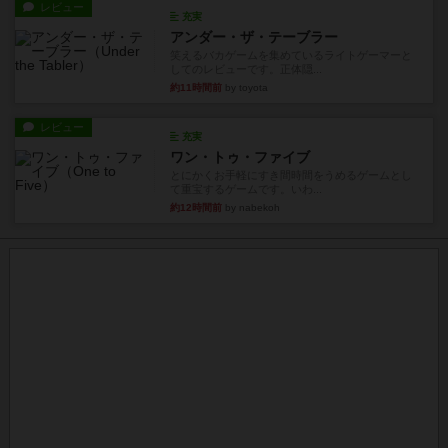
レビュー
充実
アンダー・ザ・テーブラー
笑えるバカゲームを集めているライトゲーマーと
してのレビューです。正体隠...
約11時間前
by toyota
レビュー
充実
ワン・トゥ・ファイブ
とにかくお手軽にすき間時間をうめるゲームとし
て重宝するゲームです。いわ...
約12時間前
by nabekoh