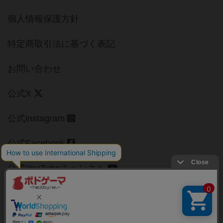
個人情報保護方針
特定商取引法に基づく表記
お問い合わせ
公式X
公式instagram
公式Facebook
公式YouTubeチャンネル
Copyright (c)
【ボドゲーマ】ボードゲームの総合情報サイト
All rights reserved.