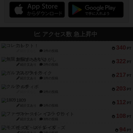
アクセス数 急上昇中
コレクト！
340
PT
紹介文なし
1件の投稿
無限まちがいさがし
322
PT
紹介文あり
2件の投稿
ガルフストライク
217
PT
紹介文あり
1件の投稿
クルティボ
203
PT
紹介文なし
1件の投稿
1809
112
PT
紹介文あり
1件の投稿
ファースト・イン・フライト
108
PT
紹介文あり
3件の投稿
モズビ－ズ・レイダ－ズ
94
PT
紹介文あり
1件の投稿