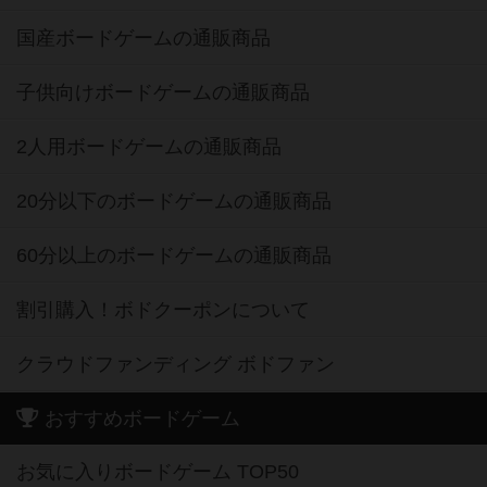
国産ボードゲームの通販商品
子供向けボードゲームの通販商品
2人用ボードゲームの通販商品
20分以下のボードゲームの通販商品
60分以上のボードゲームの通販商品
割引購入！ボドクーポンについて
クラウドファンディング ボドファン
おすすめボードゲーム
お気に入りボードゲーム TOP50