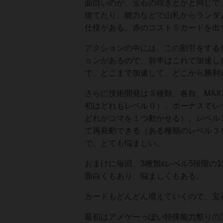
面白いのが、宝石の煌きとかと同じで
捨てたり、能力などで山札からランダ
仕様がある。赤のコスト５カードを出
アクションの中には、この割引をする
ョンがあるので、前半はこれで加速し
で、どこまで加速して、どこから勝利
さらに技術開発は３種類、各自、MA
初はどれもレベル０）、ボーナスでレ
どれかコマを１つ動かせる）、レベル
て再発動できる（ある種類のレベル３
で、とても悩ましい。
おまけに毎回、3種類xレベル5段階の
面白くもあり、悩ましくもある。
カードもどんどん増えていくので、宝
最初はアメゲーっぽい特殊能力祭りの