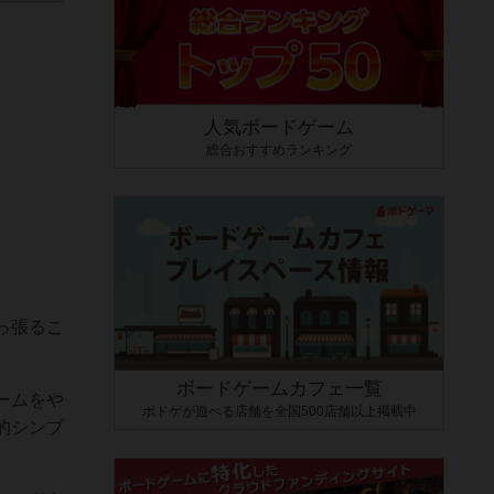
人気ボードゲーム
総合おすすめランキング
っ張るこ
ボードゲームカフェ一覧
ームをや
ボドゲが遊べる店舗を全国500店舗以上掲載中
的シンプ