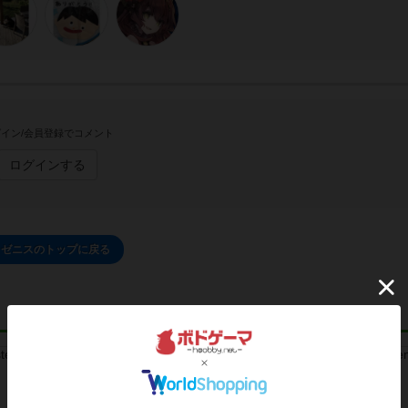
イン/会員登録でコメント
ログインする
ゼニスのトップに戻る
レビュー
レビュー