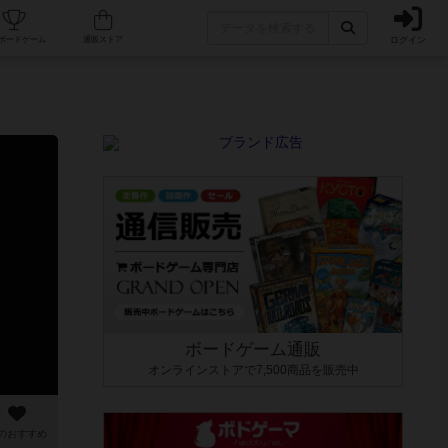
ログイン
カフェ/店舗
人気ボードゲーム
通販ストア
ボードゲーム通販
オンラインストアで7,500商品を販売中
のおすすめ