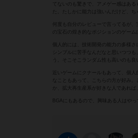
てないのも驚きで、アメゲー感はある
た。たしかに能力は強いんだけど、ち
何度も自分のレビューで言ってるが、
の宝石の煌き的なポジションのゲーム
個人的には、技術開発の能力の多様さ
シンプルに苦手なんだなと思いつつも
う。そこそこランダム性も高いのも良
近いゲームにクナールもあって、個人
なこともあって、こちらの方が好み。
か、拡大再生産系が好きな人であれば
BGAにもあるので、興味ある人はや