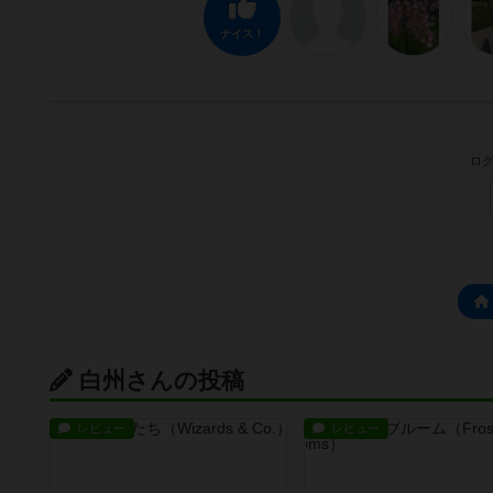
ナイス！
ログ
白州さんの投稿
レビュー
レビュー