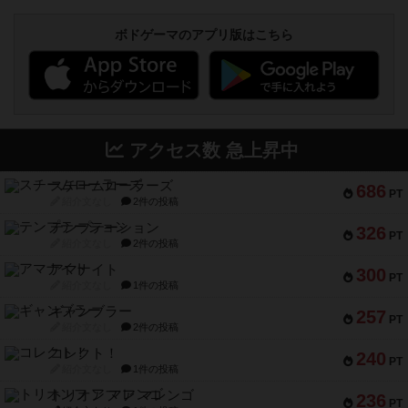
ボドゲーマのアプリ版はこちら
アクセス数 急上昇中
スチームローラーズ
686
PT
紹介文なし
2件の投稿
テンプテーション
326
PT
紹介文なし
2件の投稿
アマナイト
300
PT
紹介文なし
1件の投稿
ギャンブラー
257
PT
紹介文なし
2件の投稿
コレクト！
240
PT
紹介文なし
1件の投稿
トリオンフ ア マレンゴ
236
PT