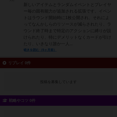
大石
新しいアイテムとランダムイベントとプレイヤ
ー毎の固有能力が追加される拡張です。イベン
トはラウンド開始時に1枚公開され、それによ
ってなんかしらのリソースが減らされたり、ラ
ウンド終了時まで特定のアクションに縛りが設
けられたり、特にデメリットなくカードが引け
たり、いきなり誰か一人...
続きを読む（9ヶ月前）
リプレイ 0件
投稿を募集しています
戦略やコツ 0件