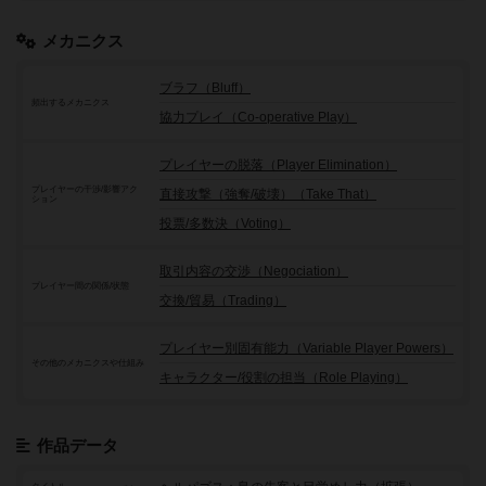
メカニクス
ブラフ（Bluff）
頻出するメカニクス
協力プレイ（Co-operative Play）
プレイヤーの脱落（Player Elimination）
プレイヤーの干渉/影響アク
直接攻撃（強奪/破壊）（Take That）
ション
投票/多数決（Voting）
取引内容の交渉（Negociation）
プレイヤー間の関係/状態
交換/貿易（Trading）
プレイヤー別固有能力（Variable Player Powers）
その他のメカニクスや仕組み
キャラクター/役割の担当（Role Playing）
作品データ