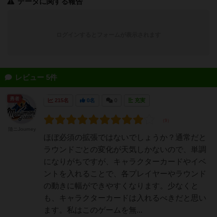
データに関する報告
ログインするとフォームが表示されます
レビュー 5件
勇者
215名
0名
0
充実
隨ニJourney
ほぼ必須の拡張ではないでしょうか？通常だと
ラウンドごとの変化が天気しかないので、単調
になりがちですが、キャラクターカードやイベ
ントを入れることで、各プレイヤーやラウンド
の動きに幅ができやすくなります。少なくと
も、キャラクターカードは入れるべきだと思い
ます。私はこのゲームを無...