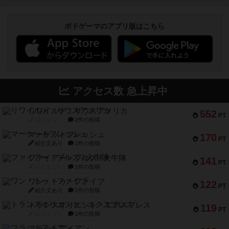
ボドゲーマのアプリ版はこちら
アクセス数 急上昇中
リワイルド：サウスアメリカ
552
PT
紹介文なし
2件の投稿
マーケットフレッシュ
170
PT
紹介文あり
1件の投稿
ファイアー・ブルズ / 火牛陣
141
PT
紹介文なし
1件の投稿
ワン・トゥ・ファイブ
122
PT
紹介文あり
1件の投稿
トランスオリエント・エクスプレス
119
PT
紹介文なし
1件の投稿
フラットアイアン