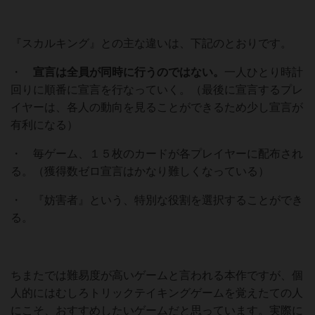
『スカルキング』との主な違いは、下記のとおりです。
・
宣言は全員が同時に行うのではない。
一人ひとり時計
回りに順番に宣言を行なっていく。（最後に宣言するプレ
イヤーは、各人の動向を見ることができるため少し宣言が
有利になる）
・ 毎ゲーム、１５枚のカードが各プレイヤーに配布され
る。（獲得数ゼロ宣言はかなり難しくなっている）
・ 『妨害者』という、特別な役割を選択することができ
る。
ちまたでは難易度が高いゲームと言われる本作ですが、個
人的にはむしろトリックテイキングゲームを覚えたての人
にこそ、おすすめしたいゲームだと思っています。実際に