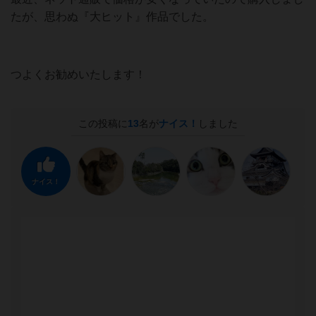
たが、思わぬ『大ヒット』作品でした。
つよくお勧めいたします！
この投稿に
13
名が
ナイス！
しました
ナイス！