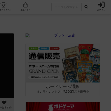
ログイン
カフェ/店舗
人気ボードゲーム
通販ストア
ボードゲーム通販
オンラインストアで7,500商品を販売中
のおすすめ