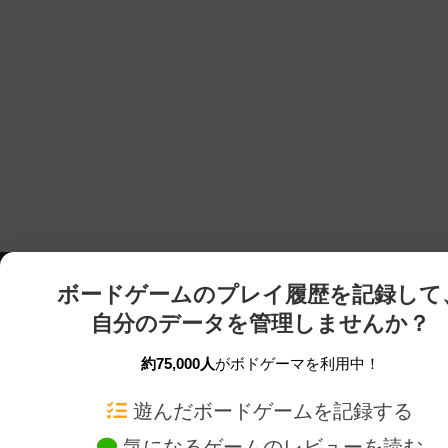
ボードゲームのプレイ履歴を記録して
自分のデータを管理しませんか？
約75,000人
がボドゲーマを利用中！
ボドゲーマTOP
ボードゲーム通販
遊んだボードゲームを記録する
気になるゲームのレビューを読む