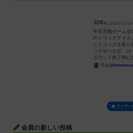
309
名に読まれていま
中百舌鳥ゲーム会
のトリックテイク
にトリックを取り
ンドやったが、け
ラウンド終了時に
てら@kotarono
ウィザー
会員の新しい投稿