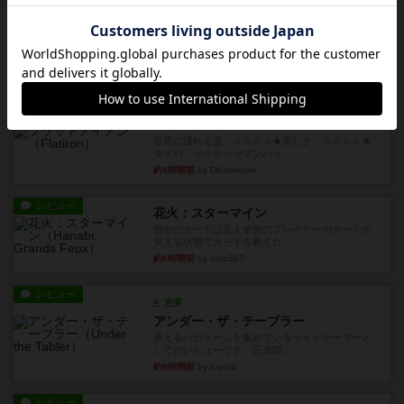
トランスオリエント・エクスプレス
乗客の皆様、トランスオリエント・エクスプレス
にご乗車ありがとうございま...
約3時間前
by jurong
レビュー
画像付き
充実
フラットアイアン
世界に浸れる度 ☆☆☆☆★楽しさ ☆☆☆☆★
タイパ ☆☆☆☆☆マンハッ...
約4時間前
by DKnewyork
レビュー
花火：スターマイン
自分のカードは見えず他のプレイヤーのカードが
見える状態でカードを教えた...
約6時間前
by mob567
レビュー
充実
アンダー・ザ・テーブラー
笑えるバカゲームを集めているライトゲーマーと
してのレビューです。正体隠...
約8時間前
by toyota
レビュー