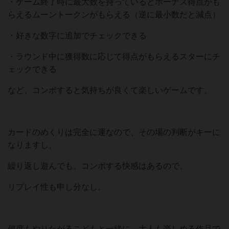
・ゲーム終了時に最大数を持っているとボーナス得点がも
らえるムーントークンがもらえる（逆に最小数だと減点）
・好きな数字に追加でチェックできる
・ラウンド中に獲得数に応じて得点がもらえるスターにチ
ェックできる
など、コンボすると気持ちが良くて楽しいゲームです。
カードのめくりは完全に運なので、その場の判断がキーに
なりますし、
繰り返し遊んでも、コンボする快感はあるので、
リプレイ性も申し分なし。
何度もやりたがるこどもと一緒に、大人も楽しめる作品で