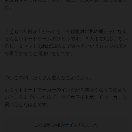
す。
こどもの年齢が上がっても、今後絶対に私の棚からいなく
ならないボードゲームのひとつです。６人まで対応してい
るし、２セットあれば12人まで遊べるというレンジの広さ
で重宝すること間違いなしです。
ついこの間、たくさん遊んだことにより、
ホワイトボードマーカーのインクが３本薄くなって使えな
いところまでいったので、別でホワイトボードマーカーを
買い足したほどです。
この投稿に
4
名が
ナイス！
しました