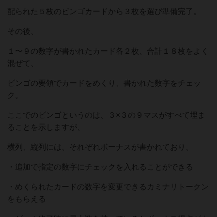
配られた５枚のビンゴカードから３枚を選び準備完了。
その後、
１〜９の数字が書かれたカード各２枚、合計１８枚をよく
混ぜて、
ビンゴの要領でカードをめくり、書かれた数字をチェッ
ク。
ここでのビンゴというのは、３×３の９マスがすべて埋ま
ることを示しますが、
横列、縦列には、それぞれボーナスが書かれており、
・追加で指定の数字にチェックを入れることができる
・めくられたカードの数字を変更できるカミナリトークン
をもらえる