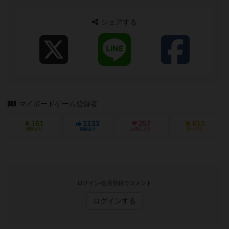
シェアする
マイボードゲーム登録者
161
1133
257
613
興味あり
経験あり
お気に入り
持ってる
ログイン/会員登録でコメント
ログインする