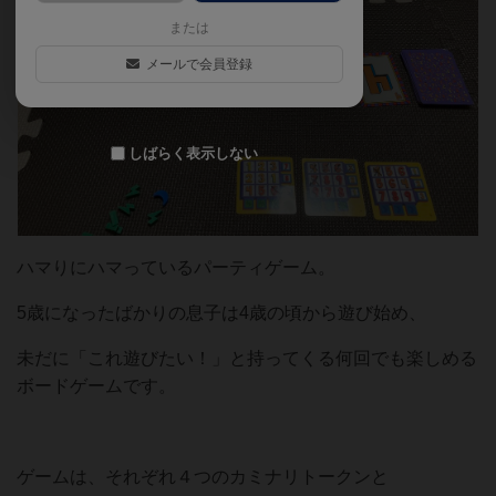
または
メールで会員登録
しばらく表示しない
ハマりにハマっているパーティゲーム。
5歳になったばかりの息子は4歳の頃から遊び始め、
未だに「これ遊びたい！」と持ってくる何回でも楽しめる
ボードゲームです。
ゲームは、それぞれ４つのカミナリトークンと