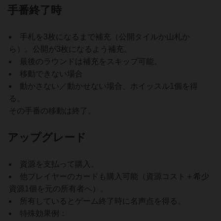
手番終了時
手札を3枚になるまで補充（公開タイルか山札か
ら）。公開が3枚になるよう補充。
最後のラウンドは補充をスキップ可能。
移動できない場合
動かさない／動かせない場合、ホイッスル1個を得
る。
その手番の移動は終了。
アップグレード
資源を支払って購入。
他プレイヤーのカードも購入可能（資源コスト＋希少
資源1個を元の所有者へ）。
所有しているとゲーム終了時に名声点を得る。
特殊効果例：