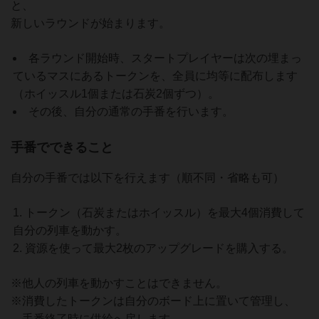
と、
新しいラウンドが始まります。
各ラウンド開始時、スタートプレイヤーは次の埋まっ
ているマスにあるトークンを、全員に均等に配布します
（ホイッスル1個または石炭2個ずつ）。
その後、自分の通常の手番を行います。
手番でできること
自分の手番では以下を行えます（順不同・省略も可）
トークン（石炭またはホイッスル）を最大4個消費して
自分の列車を動かす。
資源を使って最大2枚のアップグレードを購入する。
※他人の列車を動かすことはできません。
※消費したトークンは自分のボード上に置いて管理し、
手番終了時に供給へ戻します。