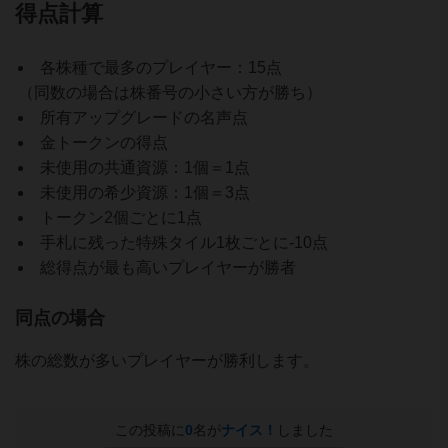
得点計算
各株種で最多のプレイヤー：15点
（同数の場合は株番号の小さい方が勝ち）
所有アップグレードの名声点
金トークンの得点
未使用の共通資源：1個＝1点
未使用の希少資源：1個＝3点
トークン2個ごとに1点
手札に残った特殊タイル1枚ごとに-10点
総得点が最も高いプレイヤーが勝者
同点の場合
株の総数が多いプレイヤーが勝利します。
この投稿に
0
名が
ナイス！
しました