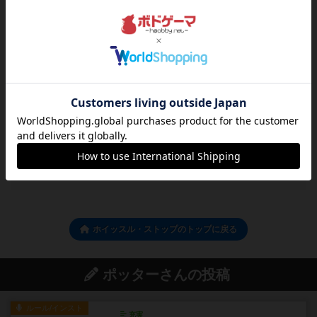
マイボードゲーム登録者
19
70
8
56
興味あり
経験あり
お気に入り
持ってる
ログイン/会員登録でコメント
ログインする
ホイッスル・ストップのトップに戻る
ポッターさんの投稿
ルール/インスト
充実