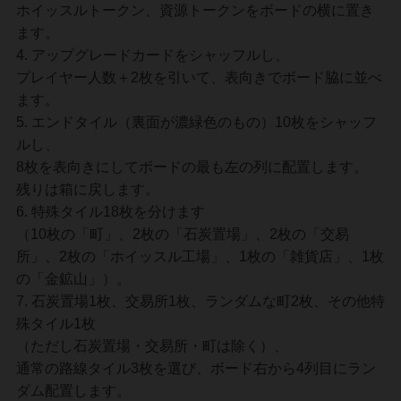
ホイッスルトークン、資源トークンをボードの横に置き
ます。
アップグレードカードをシャッフルし、
プレイヤー人数＋2枚を引いて、表向きでボード脇に並べ
ます。
エンドタイル（裏面が濃緑色のもの）10枚をシャッフ
ルし、
8枚を表向きにしてボードの最も左の列に配置します。
残りは箱に戻します。
特殊タイル18枚を分けます
（10枚の「町」、2枚の「石炭置場」、2枚の「交易
所」、2枚の「ホイッスル工場」、1枚の「雑貨店」、1枚
の「金鉱山」）。
石炭置場1枚、交易所1枚、ランダムな町2枚、その他特
殊タイル1枚
（ただし石炭置場・交易所・町は除く）、
通常の路線タイル3枚を選び、ボード右から4列目にラン
ダム配置します。