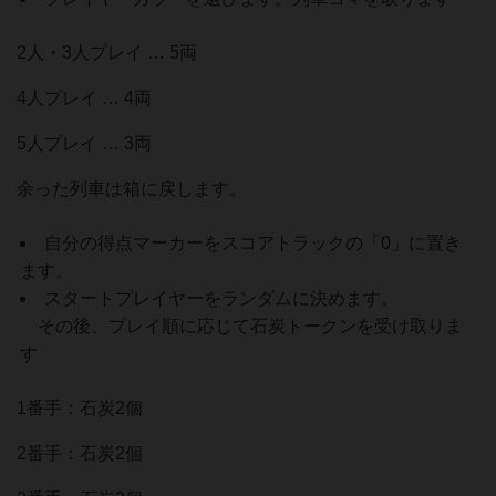
2人・3人プレイ … 5両
4人プレイ … 4両
5人プレイ … 3両
余った列車は箱に戻します。
自分の得点マーカーをスコアトラックの「0」に置き
ます。
スタートプレイヤーをランダムに決めます。
その後、プレイ順に応じて石炭トークンを受け取りま
す
1番手：石炭2個
2番手：石炭2個