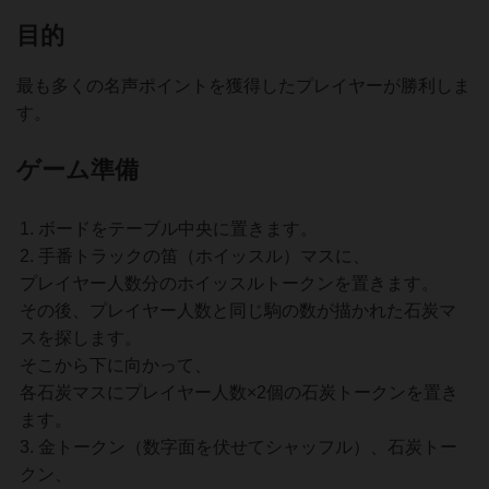
目的
最も多くの名声ポイントを獲得したプレイヤーが勝利しま
す。
ゲーム準備
ボードをテーブル中央に置きます。
手番トラックの笛（ホイッスル）マスに、
プレイヤー人数分のホイッスルトークンを置きます。
その後、プレイヤー人数と同じ駒の数が描かれた石炭マ
スを探します。
そこから下に向かって、
各石炭マスにプレイヤー人数×2個の石炭トークンを置き
ます。
金トークン（数字面を伏せてシャッフル）、石炭トー
クン、