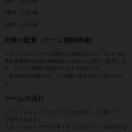
3番手：石炭3個
4番手：石炭3個
5番手：石炭4個
列車の配置（ゲーム開始準備）
スタートプレイヤーの右隣から反時計回りに、1人ずつ列
車を東海岸の16個の停車駅のいずれかに1両ずつ配置しま
す。すべての列車が配置されるまで続けます。
（東海岸の停車駅には、1つの駅に最大1両しか置けませ
ん）
ゲームの流れ
ホイッスルストップはラウンド制で進行し、手番トラック
で管理されます。
スタートプレイヤーが手番トラックのトークンを配布する