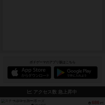
ボドゲーマのアプリ版はこちら
アクセス数 急上昇中
スチームローラーズ
686
PT