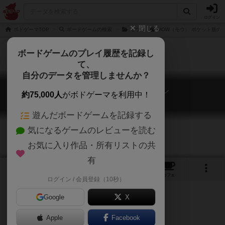
ログイン
閉じる
ボドゲーマTOP
ボードゲームの検索
モウ
MOW（モウ） ポケット版の
ボードゲームのプレイ履歴を記録し
て、
自分のデータを管理しませんか？
モウ ポケットバージョン
約75,000人
がボドゲーマを利用中！
MOW Pocket
遊んだボードゲームを記録する
気になるゲームのレビューを読む
お気に入り作品・所有リストの共
有
1
2
1
トップ
画像
動画
レビュー
カフェ
ログイン / 会員登録（10秒）
Google
X
清潔ウシ好き！不潔ハエ嫌い！
Apple
Facebook