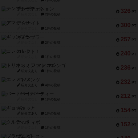
紹介文なし
2件の投稿
テンプテーション
326
PT
紹介文なし
2件の投稿
アマナイト
300
PT
紹介文なし
1件の投稿
ギャンブラー
257
PT
紹介文なし
2件の投稿
コレクト！
240
PT
紹介文なし
1件の投稿
トリオンフ ア マレンゴ
236
PT
紹介文あり
1件の投稿
エレメンツ
232
PT
紹介文あり
4件の投稿
バー！パーティー
212
PT
紹介文なし
1件の投稿
ギョッと
154
PT
紹介文あり
1件の投稿
クルティボ
152
PT
紹介文なし
1件の投稿
ブラヴェスト