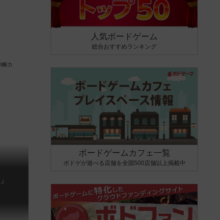
人気ボードゲーム
総合おすすめランキング
ボードゲームカフェ一覧
ボドゲが遊べる店舗を全国500店舗以上掲載中
U」