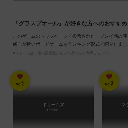
『グラスプオール』が好きな方へのおすすめ
このゲームのトップページで投票された「プレイ感の評
傾向が近いボードゲームをランキング形式で紹介します
※リストには一定の投票数がある作品のみを表示しています
1
2
No.
No.
ドリームズ
マ
Dreams