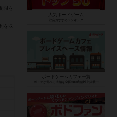
制限を
人気ボードゲーム
総合おすすめランキング
利を収
ボードゲームカフェ一覧
ボドゲが遊べる店舗を全国500店舗以上掲載中