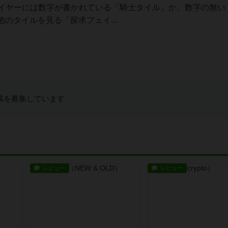
ム概要各プレイヤーには数字が書かれている「騎士タイル」か、数字の無
のタイルを見る「探求フェイ...
稿を募集しています
レビュー
レビュー