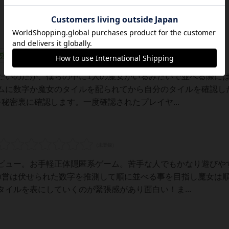
充実
たいのだが、僕らの中に1人の魔女がいるみたいで並べる際に
ムに数字か魔女のタイルを配られてから自分のタイルを確認し
秘密裏に確認します。一度確認されたプレイヤ...
ビュー。お手軽正体隠匿系ゲーム。苦手な人でもかなり遊びや
陣営は伏せられた数字を推測して順に並べる事を目指し魔女は
イルを表にしていくのが緊張感があり面白い！ま...