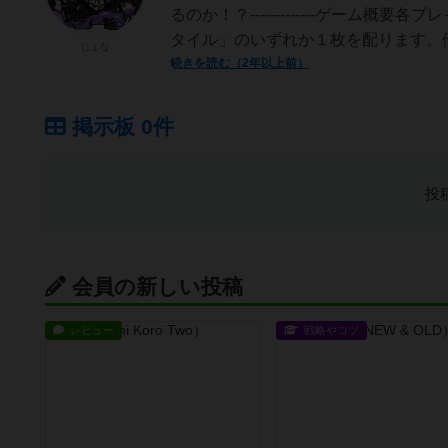
るのか！？-------------ゲー
タイル」のいずれか１枚を配ります。他
じょな
続きを読む（2年以上前）
掲示板 0件
投
会員の新しい投稿
レビュー
戦略やコツ