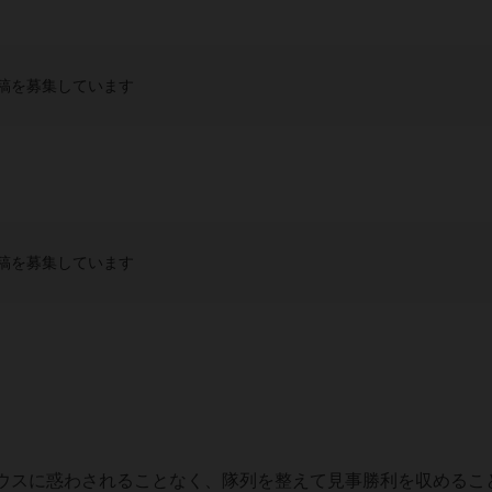
稿を募集しています
稿を募集しています
ウスに惑わされることなく、隊列を整えて見事勝利を収めるこ