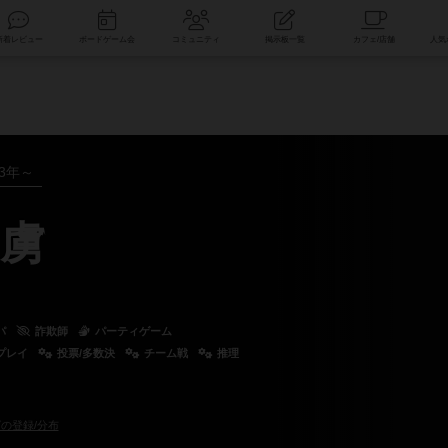
索
新着レビュー
ボードゲーム会
コミュニティ
掲示板一覧
23年～
虜
パ
詐欺師
パーティゲーム
プレイ
投票/多数決
チーム戦
推理
の登録/分布