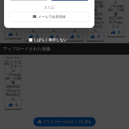
または
メールで会員登録
0
1
0
0
0
0
しばらく表示しない
アップロードされた画像
Glory's Works
0
グラスプオールのトップに戻る