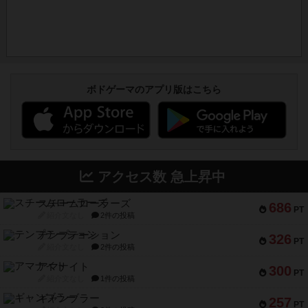
ボドゲーマのアプリ版はこちら
アクセス数 急上昇中
スチームローラーズ
686
PT
紹介文なし
2件の投稿
テンプテーション
326
PT
紹介文なし
2件の投稿
アマナイト
300
PT
紹介文なし
1件の投稿
ギャンブラー
257
PT