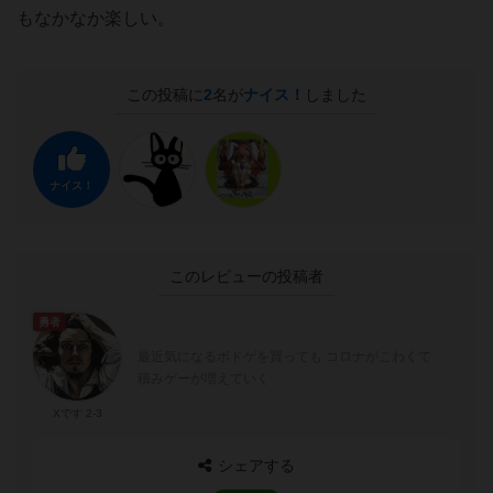
もなかなか楽しい。
この投稿に
2
名が
ナイス！
しました
ナイス！
このレビューの投稿者
勇者
最近気になるボドゲを買っても コロナがこわくて
積みゲーが増えていく
Xです 2-3
シェアする