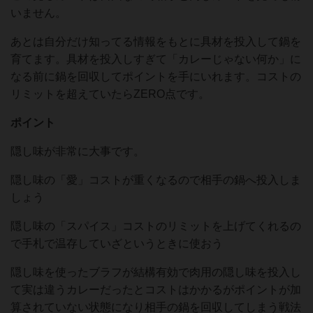
いません。
あとは自分だけ知ってる情報をもとに具材を投入して鍋を
育てます。具材を投入しすぎて「カレーじゃない何か」に
なる前に鍋を回収してポイントを手にいれます。コストの
リミットを超えていたらZERO点です。
ポイント
隠し味が非常に大事です。
隠し味の「愛」コストが重くなるので相手の鍋へ投入しま
しょう
隠し味の「スパイス」コストのリミットを上げてくれるの
で手札で温存していざというときに使おう
隠し味を使ったブラフが結構有効で肉用の隠し味を投入し
て実は違うカレーだったとコストはかかるがポイントが加
算されていない状態になり相手の鍋を回収してしまう戦法