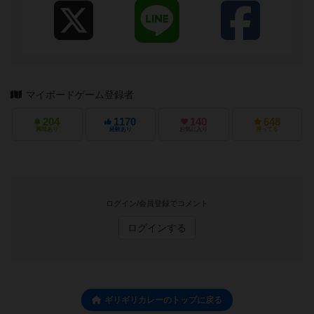
マイボードゲーム登録者
204
1170
140
648
興味あり
経験あり
お気に入り
持ってる
ログイン/会員登録でコメント
ログインする
ギリギリカレーのトップに戻る