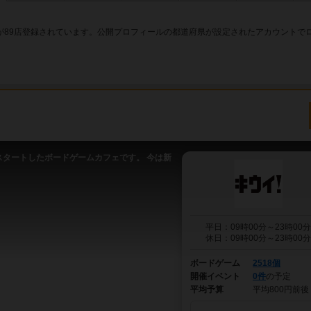
が89店登録されています。公開プロフィールの都道府県が設定されたアカウントで
スタートしたボードゲームカフェです。 今は新
平日：09時00分～23時00分
休日：09時00分～23時00分
ボードゲーム
2518個
開催イベント
0件
の予定
平均予算
平均800円前後