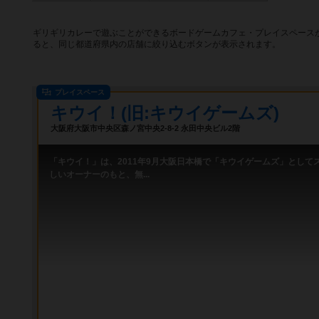
ギリギリカレーで遊ぶことができるボードゲームカフェ・プレイスペース
ると、同じ都道府県内の店舗に絞り込むボタンが表示されます。
プレイスペース
キウイ！(旧:キウイゲームズ)
大阪府大阪市中央区森ノ宮中央2-8-2 永田中央ビル2階
「キウイ！」は、2011年9月大阪日本橋で「キウイゲームズ」として
しいオーナーのもと、無...