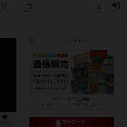
ログイン
カフェ/店舗
人気ボードゲーム
通販ストア
ボードゲーム通販
オンラインストアで7,500商品を販売中
のおすすめ